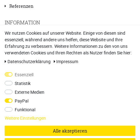
Referenzen
INFORMATION
Wir nutzen Cookies auf unserer Website. Einige von diesen sind
essenziell, während andere uns helfen, diese Website und Ihre
Kontakt
Erfahrung zu verbessern. Weitere Informationen zu den von uns
Datenschutzerklärung
verwendeten Cookies und Ihren Rechten als Nutzer finden Sie hier:
Daten­schutz­erklärung
Impressum
Impressum
Essenziell
AGB
Statistik
Vertrag widerrufen
Externe Medien
PayPal
Funktional
PARTNER
Weitere Einstellungen
Alle akzeptieren