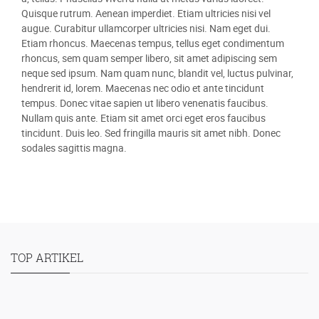
Quisque rutrum. Aenean imperdiet. Etiam ultricies nisi vel
augue. Curabitur ullamcorper ultricies nisi. Nam eget dui.
Etiam rhoncus. Maecenas tempus, tellus eget condimentum
rhoncus, sem quam semper libero, sit amet adipiscing sem
neque sed ipsum. Nam quam nunc, blandit vel, luctus pulvinar,
hendrerit id, lorem. Maecenas nec odio et ante tincidunt
tempus. Donec vitae sapien ut libero venenatis faucibus.
Nullam quis ante. Etiam sit amet orci eget eros faucibus
tincidunt. Duis leo. Sed fringilla mauris sit amet nibh. Donec
sodales sagittis magna.
TOP ARTIKEL