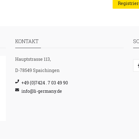
Registrie
KONTAKT
S
Hauptstrasse 113,
D-78549 Spaichingen
+49 (0)7424 . 7 03 49 90
info@li-germany.de