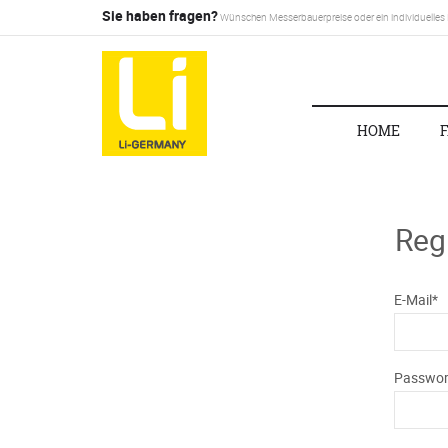
Sie haben fragen?
Wünschen Messerbauerpreise oder ein individuelles
HOME
Regi
Honig
E-Mail*
registrieren
Passwor