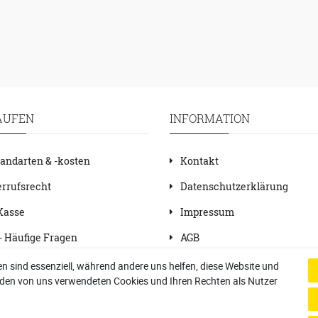
AUFEN
INFORMATION
andarten & -kosten
Kontakt
rrufsrecht
Datenschutzerklärung
Kasse
Impressum
- Häufige Fragen
AGB
renzen
en sind essenziell, während andere uns helfen, diese Website und
Vertrag widerrufen
u den von uns verwendeten Cookies und Ihren Rechten als Nutzer