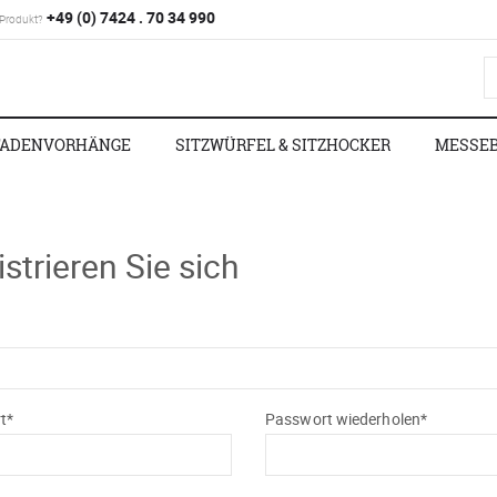
+49 (0) 7424 . 70 34 990
 Produkt?
FADENVORHÄNGE
SITZWÜRFEL & SITZHOCKER
MESSE
strieren Sie sich
t*
Passwort wiederholen*