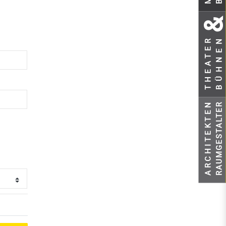
BÜHNEN
THEATER
ARCHITEKTEN
RAUMGESTALTER