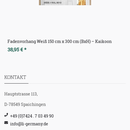
Fadenvorhang Weiß 150 cm x 300 cm (BxH) – Kaikoon
38,95 € *
KONTAKT
Hauptstrasse 113,
D-78549 Spaichingen
+49 (0)7424 . 7 03 49 90
info@li-germany.de