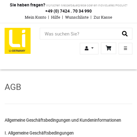
Sie haben fragen?
Wünschen Messerbauerpreise oder ein individuelles Produkt?
+49 (0) 7424 . 70 34 990
Mein Konto
Hilfe
Wunschliste
Zur Kasse
☰
AGB
Allgemeine Geschäftsbedingungen und Kundeninformationen
I. Allgemeine Geschäftsbedingungen