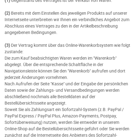
(1)
Gegenstand des Vertrages ist der Verkauf von Waren.
(2)
Bereits mit dem Einstellen des jeweiligen Produkts auf unserer
Internetseite unterbreiten wir Ihnen ein verbindliches Angebot zum
Abschluss eines Vertrages zu den in der Artikelbeschreibung
angegebenen Bedingungen.
(3)
Der Vertrag kommt über das Online-Warenkorbsystem wie folgt
zustande:
Die zum Kauf beabsichtigten Waren
werden im "Warenkorb"
abgelegt. Über die entsprechende Schaltfläche in der
Navigationsleiste können Sie den "Warenkorb" aufrufen und dort
jederzeit Änderungen vornehmen.
Nach Aufrufen der Seite "Kasse" und der Eingabe der persönlichen
Daten sowie der Zahlungs- und Versandbedingungen werden
abschließend nochmals alle Bestelldaten auf der
Bestellübersichtsseite angezeigt.
Soweit Sie als Zahlungsart ein Sofortzahl-System (z.B. PayPal /
PayPal Express / PayPal Plus, Amazon-Payments, Postpay,
Sofortüberweisung) nutzen, werden Sie entweder in unserem
Online-Shop auf die Bestellübersichtsseite geführt oder Sie werden
zunächst auf die Internetseite des Anbieters des Sofortzahl-