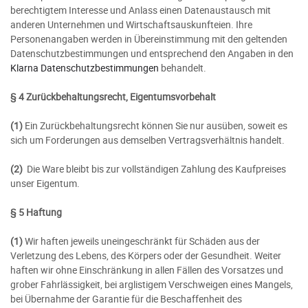
berechtigtem Interesse und Anlass einen Datenaustausch mit
anderen Unternehmen und Wirtschaftsauskunfteien. Ihre
Personenangaben werden in Übereinstimmung mit den geltenden
Datenschutzbestimmungen und entsprechend den Angaben in den
Klarna Datenschutzbestimmungen
behandelt.
§ 4 Zurückbehaltungsrecht
, Eigentumsvorbehalt
(1)
Ein Zurückbehaltungsrecht können Sie nur ausüben, soweit es
sich um Forderungen aus demselben Vertragsverhältnis handelt.
(2)
Die Ware bleibt bis zur vollständigen Zahlung des Kaufpreises
unser Eigentum.
§ 5 Haftung
(1)
Wir haften jeweils uneingeschränkt für Schäden aus der
Verletzung des Lebens, des Körpers oder der Gesundheit. Weiter
haften wir ohne Einschränkung in allen Fällen des Vorsatzes und
grober Fahrlässigkeit, bei arglistigem Verschweigen eines Mangels,
bei Übernahme der Garantie für die Beschaffenheit des