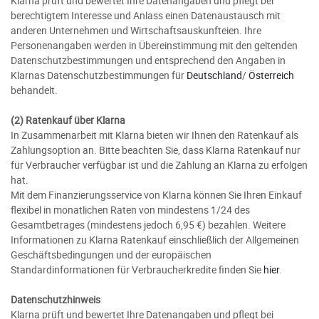
Klarna prüft und bewertet Ihre Datenangaben und pflegt bei
berechtigtem Interesse und Anlass einen Datenaustausch mit
anderen Unternehmen und Wirtschaftsauskunfteien. Ihre
Personenangaben werden in Übereinstimmung mit den geltenden
Datenschutzbestimmungen und entsprechend den Angaben in
Klarnas Datenschutzbestimmungen für
Deutschland
/
Österreich
behandelt.
(2)
Ratenkauf über Klarna
In Zusammenarbeit mit Klarna bieten wir Ihnen den Ratenkauf als
Zahlungsoption an. Bitte beachten Sie, dass Klarna Ratenkauf nur
für Verbraucher verfügbar ist und die Zahlung an Klarna zu erfolgen
hat.
Mit dem Finanzierungsservice von Klarna können Sie Ihren Einkauf
flexibel in monatlichen Raten von mindestens 1/24 des
Gesamtbetrages (mindestens jedoch 6,95 €) bezahlen. Weitere
Informationen zu Klarna Ratenkauf einschließlich der Allgemeinen
Geschäftsbedingungen und der europäischen
Standardinformationen für Verbraucherkredite finden Sie
hier
.
Datenschutzhinweis
Klarna prüft und bewertet Ihre Datenangaben und pflegt bei