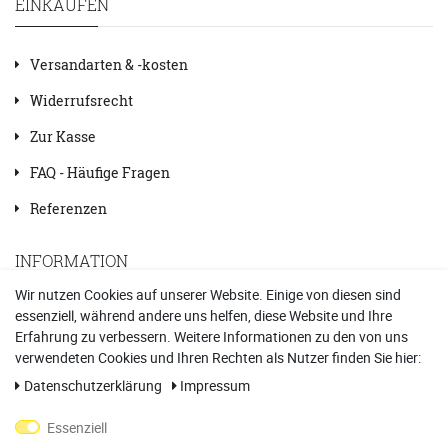
EINKAUFEN
Versandarten & -kosten
Widerrufsrecht
Zur Kasse
FAQ - Häufige Fragen
Referenzen
INFORMATION
Wir nutzen Cookies auf unserer Website. Einige von diesen sind
essenziell, während andere uns helfen, diese Website und Ihre
Kontakt
Erfahrung zu verbessern. Weitere Informationen zu den von uns
Datenschutzerklärung
verwendeten Cookies und Ihren Rechten als Nutzer finden Sie hier:
Daten­schutz­erklärung
Impressum
Impressum
Essenziell
AGB