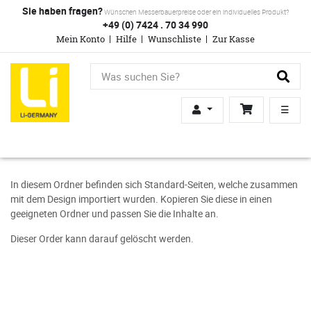
Sie haben fragen?
Wünschen Messerbauerpreise oder ein individuelles Produkt?
+49 (0) 7424 . 70 34 990
Mein Konto
Hilfe
Wunschliste
Zur Kasse
☰
In diesem Ordner befinden sich Standard-Seiten, welche zusammen
mit dem Design importiert wurden. Kopieren Sie diese in einen
geeigneten Ordner und passen Sie die Inhalte an.
Dieser Order kann darauf gelöscht werden.