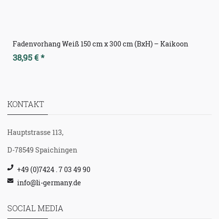
Fadenvorhang Weiß 150 cm x 300 cm (BxH) – Kaikoon
38,95 € *
KONTAKT
Hauptstrasse 113,
D-78549 Spaichingen
+49 (0)7424 . 7 03 49 90
info@li-germany.de
SOCIAL MEDIA