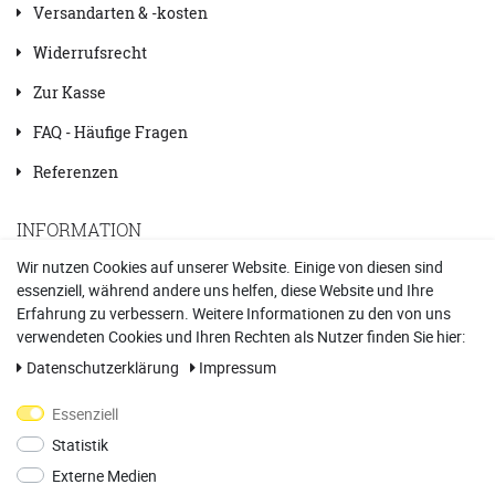
Versandarten & -kosten
Widerrufsrecht
Zur Kasse
FAQ - Häufige Fragen
Referenzen
INFORMATION
Wir nutzen Cookies auf unserer Website. Einige von diesen sind
essenziell, während andere uns helfen, diese Website und Ihre
Kontakt
Erfahrung zu verbessern. Weitere Informationen zu den von uns
Datenschutzerklärung
verwendeten Cookies und Ihren Rechten als Nutzer finden Sie hier:
Daten­schutz­erklärung
Impressum
Impressum
Essenziell
AGB
Statistik
Vertrag widerrufen
Externe Medien