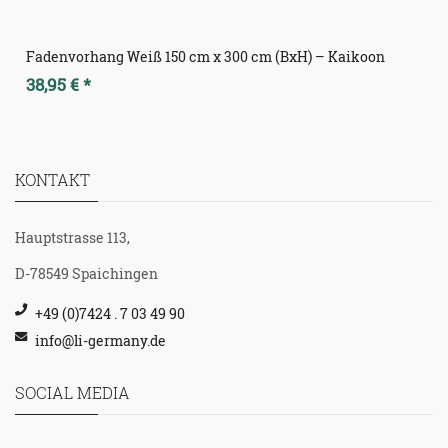
Fadenvorhang Weiß 150 cm x 300 cm (BxH) – Kaikoon
38,95 € *
KONTAKT
Hauptstrasse 113,
D-78549 Spaichingen
+49 (0)7424 . 7 03 49 90
info@li-germany.de
SOCIAL MEDIA