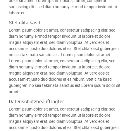
dolor sit amet. Lorem ipsum dolor sit amet, consetetur
sadipscing elitr, sed diam nonumy eirmod tempor invidunt ut
labore et.
Stet clita kasd
Lorem ipsum dolor sit amet, consetetur sadipscing elitr, sed
diam nonumy eirmod tempor invidunt ut labore et dolore
magna aliquyam erat, sed diam voluptua. At vero eos et
accusam et justo duo dolores et ea. Stet clita kasd gubergren,
no sea takimata sanctus est Lorem ipsum dolor sit amet.
Lorem ipsum dolor sit amet, consetetur sadipscing elitr, sed
diam nonumy eirmod tempor invidunt ut labore et dolore
magna aliquyam erat, sed diam voluptua. At vero eos et
accusam et justo duo dolores et ea rebum. Stet clita kasd
gubergren, no sea takimata sanctus est Lorem ipsum dolor sit
amet.
Datenschutzbeauftragter
Lorem ipsum dolor sit amet, consetetur sadipscing elitr, sed
diam nonumy eirmod tempor invidunt ut labore et dolore
magna aliquyam erat, sed diam voluptua. At vero eos et
accusam et justo duo dolores et ea. Stet clita kasd gubergren,