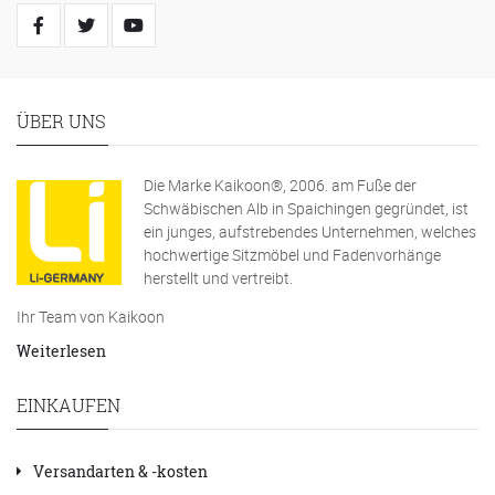
ÜBER UNS
Die Marke Kaikoon®, 2006. am Fuße der
Schwäbischen Alb in Spaichingen gegründet, ist
ein junges, aufstrebendes Unternehmen, welches
hochwertige Sitzmöbel und Fadenvorhänge
herstellt und vertreibt.
Ihr Team von Kaikoon
Weiterlesen
EINKAUFEN
Versandarten & -kosten