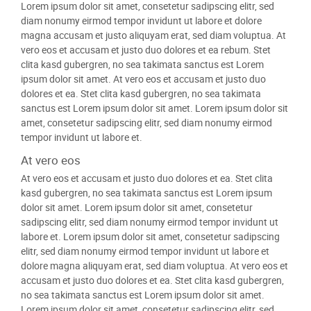
Lorem ipsum dolor sit amet, consetetur sadipscing elitr, sed
diam nonumy eirmod tempor invidunt ut labore et dolore
magna accusam et justo aliquyam erat, sed diam voluptua. At
vero eos et accusam et justo duo dolores et ea rebum. Stet
clita kasd gubergren, no sea takimata sanctus est Lorem
ipsum dolor sit amet. At vero eos et accusam et justo duo
dolores et ea. Stet clita kasd gubergren, no sea takimata
sanctus est Lorem ipsum dolor sit amet. Lorem ipsum dolor sit
amet, consetetur sadipscing elitr, sed diam nonumy eirmod
tempor invidunt ut labore et.
At vero eos
At vero eos et accusam et justo duo dolores et ea. Stet clita
kasd gubergren, no sea takimata sanctus est Lorem ipsum
dolor sit amet. Lorem ipsum dolor sit amet, consetetur
sadipscing elitr, sed diam nonumy eirmod tempor invidunt ut
labore et. Lorem ipsum dolor sit amet, consetetur sadipscing
elitr, sed diam nonumy eirmod tempor invidunt ut labore et
dolore magna aliquyam erat, sed diam voluptua. At vero eos et
accusam et justo duo dolores et ea. Stet clita kasd gubergren,
no sea takimata sanctus est Lorem ipsum dolor sit amet.
Lorem ipsum dolor sit amet, consetetur sadipscing elitr, sed