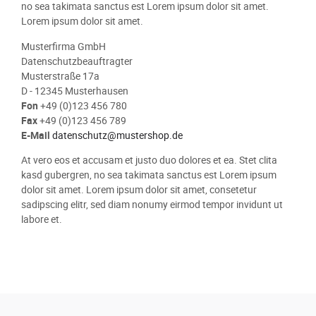
no sea takimata sanctus est Lorem ipsum dolor sit amet.
Lorem ipsum dolor sit amet.
Musterfirma GmbH
Datenschutzbeauftragter
Musterstraße 17a
D - 12345 Musterhausen
Fon
+49 (0)123 456 780
Fax
+49 (0)123 456 789
E-Mail
datenschutz@mustershop.de
At vero eos et accusam et justo duo dolores et ea. Stet clita
kasd gubergren, no sea takimata sanctus est Lorem ipsum
dolor sit amet. Lorem ipsum dolor sit amet, consetetur
sadipscing elitr, sed diam nonumy eirmod tempor invidunt ut
labore et.