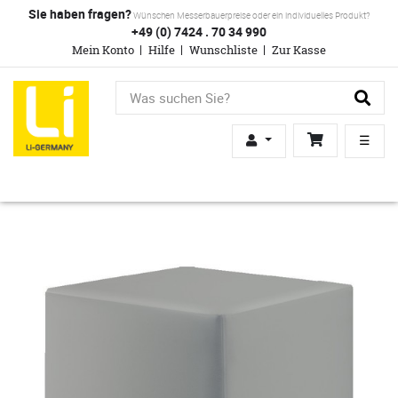
Sie haben fragen?
Wünschen Messerbauerpreise oder ein individuelles Produkt?
+49 (0) 7424 . 70 34 990
Mein Konto
Hilfe
Wunschliste
Zur Kasse
☰