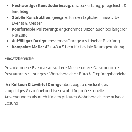
Hochwertiger Kunstlederbezug:
strapazierfähig, pflegeleicht &
langlebig
Stabile Konstruktion:
geeignet für den täglichen Einsatz bei
Events & Messen
Komfortable Polsterung:
angenehmes Sitzen auch bei längerer
Nutzung
Auffälliges Design:
modernes Orange als frischer Blickfang
Kompakte Maße:
43 × 43 × 51 cm für flexible Raumgestaltung
Einsatzbereiche:
Privatkunden • Eventveranstalter • Messebauer • Gastronomie •
Restaurants • Lounges • Wartebereiche • Büro & Empfangsbereiche
Der
Kaikoon Sitzwürfel Orange
überzeugt als vielseitiges,
langlebiges Sitzmöbel und ist sowohl für professionelle
Anwendungen als auch für den privaten Wohnbereich eine stilvolle
Lösung.