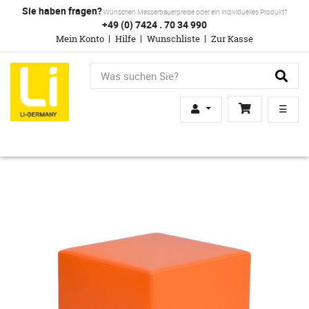
Sie haben fragen?
Wünschen Messerbauerpreise oder ein individuelles Produkt?
+49 (0) 7424 . 70 34 990
Mein Konto
Hilfe
Wunschliste
Zur Kasse
☰