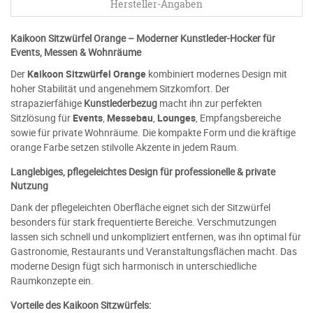
Hersteller-Angaben
Kaikoon Sitzwürfel Orange – Moderner Kunstleder-Hocker für
Events, Messen & Wohnräume
Der
Kaikoon Sitzwürfel Orange
kombiniert modernes Design mit
hoher Stabilität und angenehmem Sitzkomfort. Der
strapazierfähige
Kunstlederbezug
macht ihn zur perfekten
Sitzlösung für
Events
,
Messebau
,
Lounges
, Empfangsbereiche
sowie für private Wohnräume. Die kompakte Form und die kräftige
orange Farbe setzen stilvolle Akzente in jedem Raum.
Langlebiges, pflegeleichtes Design für professionelle & private
Nutzung
Dank der pflegeleichten Oberfläche eignet sich der Sitzwürfel
besonders für stark frequentierte Bereiche. Verschmutzungen
lassen sich schnell und unkompliziert entfernen, was ihn optimal für
Gastronomie, Restaurants und Veranstaltungsflächen macht. Das
moderne Design fügt sich harmonisch in unterschiedliche
Raumkonzepte ein.
Vorteile des Kaikoon Sitzwürfels: