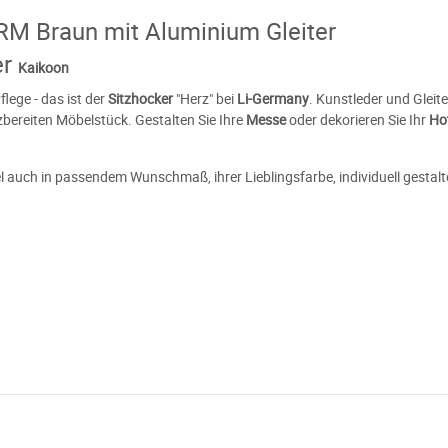
M Braun mit Aluminium Gleiter
er
Kaikoon
lege - das ist der
Sitzhocker
"Herz" bei
Li-Germany
. Kunstleder und Gleit
zbereiten Möbelstück. Gestalten Sie Ihre
Messe
oder dekorieren Sie Ihr
Ho
l auch in passendem Wunschmaß, ihrer Lieblingsfarbe, individuell gestalt