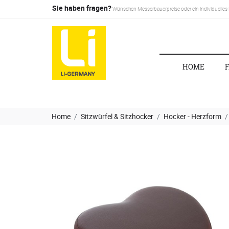
Sie haben fragen?
Wünschen Messerbauerpreise oder ein individuelles
HOME
Home
Sitzwürfel & Sitzhocker
Hocker - Herzform