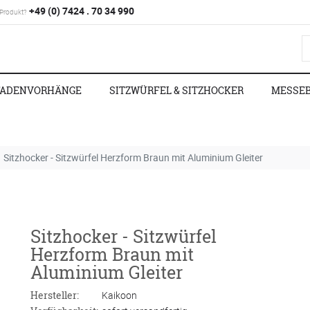
+49 (0) 7424 . 70 34 990
 Produkt?
FADENVORHÄNGE
SITZWÜRFEL & SITZHOCKER
MESSE
Sitzhocker - Sitzwürfel Herzform Braun mit Aluminium Gleiter
Sitzhocker - Sitzwürfel
Herzform Braun mit
Aluminium Gleiter
Hersteller:
Kaikoon