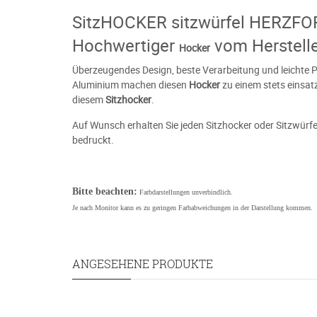
SitzHOCKER sitzwürfel HERZFOR
Hochwertiger
vom Herstell
Hocker
Überzeugendes Design, beste Verarbeitung und leichte Pf
Aluminium machen diesen
Hocker
zu einem stets einsat
diesem
Sitzhocker
.
Auf Wunsch erhalten Sie jeden Sitzhocker oder Sitzwürfe
bedruckt.
Bitte beachten:
Farbdarstellungen unverbindlich.
Je nach Monitor kann es zu geringen Farbabweichungen in der Darstellung kommen.
ANGESEHENE PRODUKTE