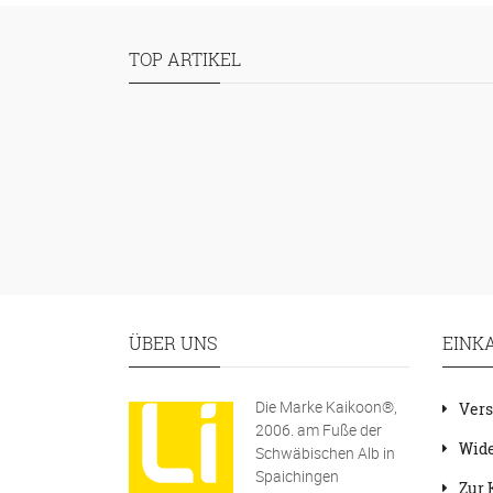
TOP ARTIKEL
ÜBER UNS
EINK
Die Marke Kaikoon®,
Vers
2006. am Fuße der
Wide
Schwäbischen Alb in
Spaichingen
Zur 