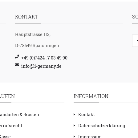
KONTAKT
S
Hauptstrasse 113,
D-78549 Spaichingen
+49 (0)7424 . 7 03 49 90
info@li-germany.de
AUFEN
INFORMATION
andarten & -kosten
Kontakt
rrufsrecht
Datenschutzerklärung
Kasse
Impressum