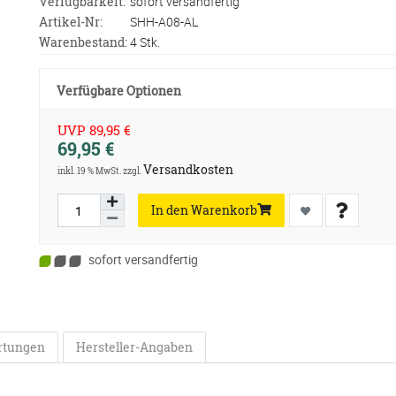
Verfügbarkeit:
sofort versandfertig
Artikel-Nr:
SHH-A08-AL
Warenbestand:
4 Stk.
Verfügbare Optionen
UVP 89,95 €
69,95 €
Versandkosten
inkl. 19 % MwSt. zzgl.
In den Warenkorb
sofort versandfertig
rtungen
Hersteller-Angaben