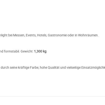
hlight bei Messen, Events, Hotels, Gastronomie oder in Wohnräumen.
 und formstabil. Gewicht:
1,300 kg
.
durch seine kräftige Farbe, hohe Qualität und vielseitige Einsatzmöglich