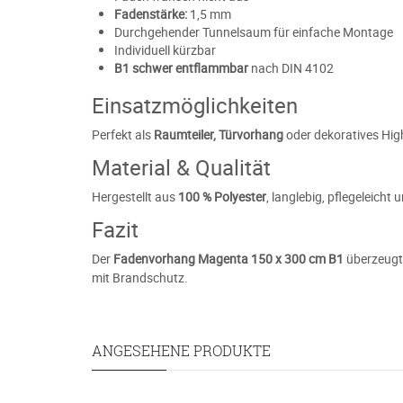
Fadenstärke:
1,5 mm
Durchgehender Tunnelsaum für einfache Montage
Individuell kürzbar
B1 schwer entflammbar
nach DIN 4102
Einsatzmöglichkeiten
Perfekt als
Raumteiler, Türvorhang
oder dekoratives Hig
Material & Qualität
Hergestellt aus
100 % Polyester
, langlebig, pflegeleicht
Fazit
Der
Fadenvorhang Magenta 150 x 300 cm B1
überzeugt 
mit Brandschutz.
ANGESEHENE PRODUKTE