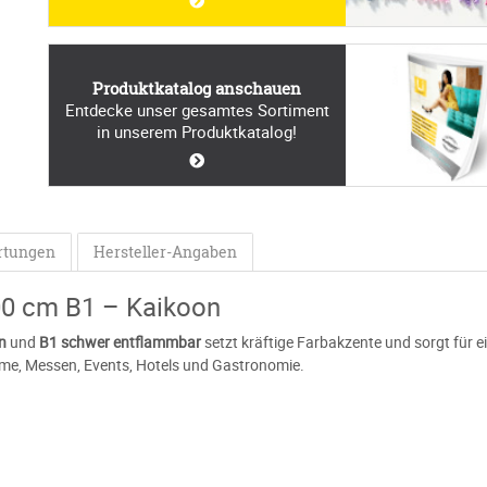
Produktkatalog anschauen
Entdecke unser gesamtes Sortiment
in unserem Produktkatalog!
rtungen
Hersteller-Angaben
00 cm B1 – Kaikoon
n
und
B1 schwer entflammbar
setzt kräftige Farbakzente und sorgt für e
me, Messen, Events, Hotels und Gastronomie.