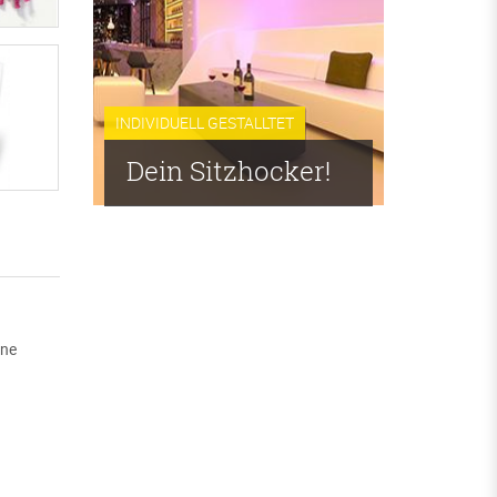
INDIVIDUELL GESTALLTET
Dein Sitzhocker!
ine