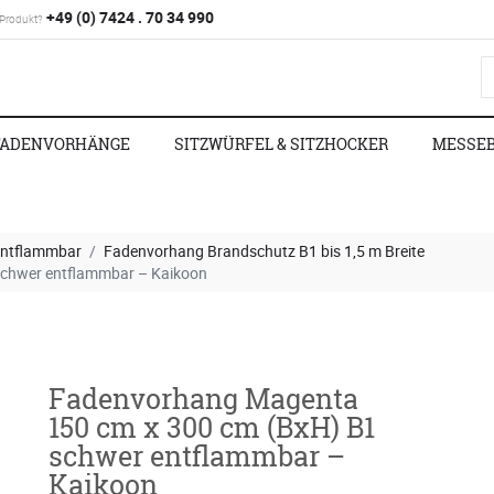
+49 (0) 7424 . 70 34 990
 Produkt?
FADENVORHÄNGE
SITZWÜRFEL & SITZHOCKER
MESSE
entflammbar
Fadenvorhang Brandschutz B1 bis 1,5 m Breite
schwer entflammbar – Kaikoon
Fadenvorhang Magenta
150 cm x 300 cm (BxH) B1
schwer entflammbar –
Kaikoon