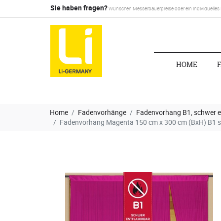
Sie haben fragen?
Wünschen Messerbauerpreise oder ein individuelles
HOME
Home
Fadenvorhänge
Fadenvorhang B1, schwer 
Fadenvorhang Magenta 150 cm x 300 cm (BxH) B1 