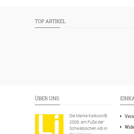
TOP ARTIKEL
ÜBER UNS
EINK
Die Marke Kaikoon®,
Vers
2006. am Fuße der
Wide
Schwäbischen Alb in