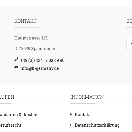
KONTAKT
S
Hauptstrasse 113,
D-78549 Spaichingen
+49 (0)7424 . 7 03 49 90
info@li-germany.de
AUFEN
INFORMATION
andarten & -kosten
Kontakt
rrufsrecht
Datenschutzerklärung