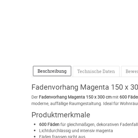
Beschreibung
Technische Daten
Bewe
Fadenvorhang Magenta 150 x 3
Der
Fadenvorhang Magenta 150 x 300 cm
mit
600 Fäde
moderne, auffällige Raumgestaltung. Ideal für Wohnräu
Produktmerkmale
600 Fäden
für gleichmäßigen, dekorativen Fadenfall
Lichtdurchlässig und intensiv magenta
Fäden fransen nicht aus