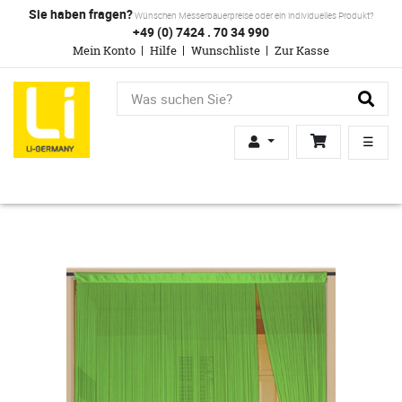
Sie haben fragen?
Wünschen Messerbauerpreise oder ein individuelles Produkt?
+49 (0) 7424 . 70 34 990
Mein Konto
Hilfe
Wunschliste
Zur Kasse
☰