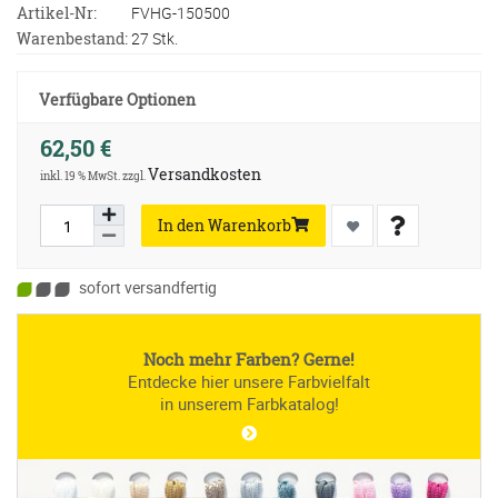
Artikel-Nr:
FVHG-150500
Warenbestand:
27 Stk.
Verfügbare Optionen
62,50 €
Versandkosten
inkl. 19 % MwSt. zzgl.
In den Warenkorb
sofort versandfertig
Noch mehr Farben? Gerne!
Entdecke hier unsere Farbvielfalt
in unserem Farbkatalog!