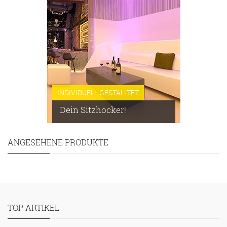
INDIVIDUELL GESTALLTET
Dein Sitzhocker!
ANGESEHENE PRODUKTE
TOP ARTIKEL