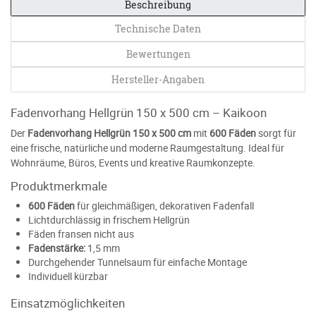
Beschreibung
Technische Daten
Bewertungen
Hersteller-Angaben
Fadenvorhang Hellgrün 150 x 500 cm – Kaikoon
Der
Fadenvorhang Hellgrün 150 x 500 cm
mit
600 Fäden
sorgt für
eine frische, natürliche und moderne Raumgestaltung. Ideal für
Wohnräume, Büros, Events und kreative Raumkonzepte.
Produktmerkmale
600 Fäden
für gleichmäßigen, dekorativen Fadenfall
Lichtdurchlässig in frischem Hellgrün
Fäden fransen nicht aus
Fadenstärke:
1,5 mm
Durchgehender Tunnelsaum für einfache Montage
Individuell kürzbar
Einsatzmöglichkeiten