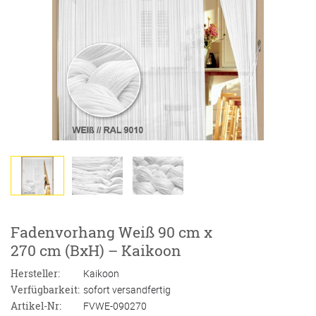
Fadenvorhang Weiß 90 cm x
270 cm (BxH) – Kaikoon
Hersteller:
Kaikoon
Verfügbarkeit:
sofort versandfertig
Artikel-Nr:
FVWE-090270