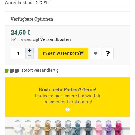
Warenbestand:
217 Stk.
Verfügbare Optionen
24,50 €
Versandkosten
inkl. 19 % MwSt. zzgl.
In den Warenkorb
sofort versandfertig
Noch mehr Farben? Gerne!
Entdecke hier unsere Farbvielfalt
in unserem Farbkatalog!