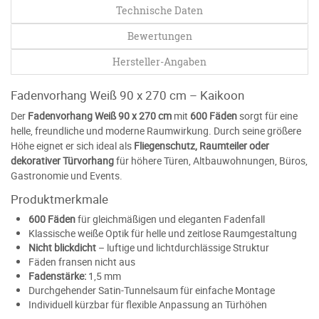
Technische Daten
Bewertungen
Hersteller-Angaben
Fadenvorhang Weiß 90 x 270 cm – Kaikoon
Der
Fadenvorhang Weiß 90 x 270 cm
mit
600 Fäden
sorgt für eine
helle, freundliche und moderne Raumwirkung. Durch seine größere
Höhe eignet er sich ideal als
Fliegenschutz, Raumteiler oder
dekorativer Türvorhang
für höhere Türen, Altbauwohnungen, Büros,
Gastronomie und Events.
Produktmerkmale
600 Fäden
für gleichmäßigen und eleganten Fadenfall
Klassische weiße Optik für helle und zeitlose Raumgestaltung
Nicht blickdicht
– luftige und lichtdurchlässige Struktur
Fäden fransen nicht aus
Fadenstärke:
1,5 mm
Durchgehender Satin-Tunnelsaum für einfache Montage
Individuell kürzbar für flexible Anpassung an Türhöhen