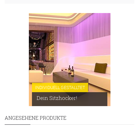
INDIVIDUELL GESTALLTET
Dein Sitzhocker!
ANGESEHENE PRODUKTE