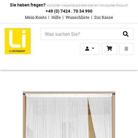
Sie haben fragen?
Wünschen Messerbauerpreise oder ein individuelles Produkt?
+49 (0) 7424 . 70 34 990
Mein Konto
Hilfe
Wunschliste
Zur Kasse
☰