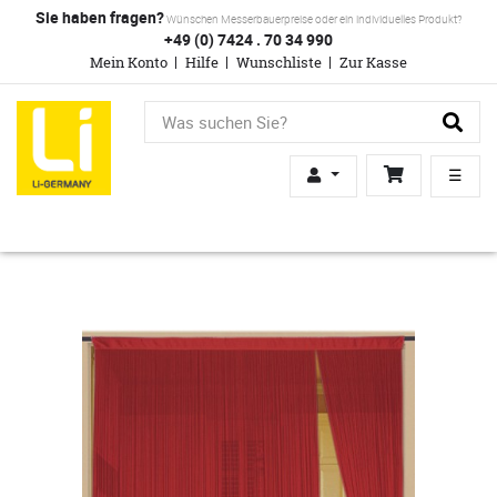
Sie haben fragen?
Wünschen Messerbauerpreise oder ein individuelles Produkt?
+49 (0) 7424 . 70 34 990
Mein Konto
Hilfe
Wunschliste
Zur Kasse
☰