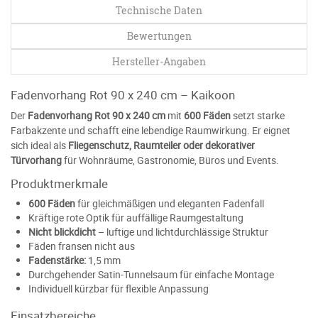
Technische Daten
Bewertungen
Hersteller-Angaben
Fadenvorhang Rot 90 x 240 cm – Kaikoon
Der
Fadenvorhang Rot 90 x 240 cm
mit
600 Fäden
setzt starke
Farbakzente und schafft eine lebendige Raumwirkung. Er eignet
sich ideal als
Fliegenschutz, Raumteiler oder dekorativer
Türvorhang
für Wohnräume, Gastronomie, Büros und Events.
Produktmerkmale
600 Fäden
für gleichmäßigen und eleganten Fadenfall
Kräftige rote Optik für auffällige Raumgestaltung
Nicht blickdicht
– luftige und lichtdurchlässige Struktur
Fäden fransen nicht aus
Fadenstärke:
1,5 mm
Durchgehender Satin-Tunnelsaum für einfache Montage
Individuell kürzbar für flexible Anpassung
Einsatzbereiche