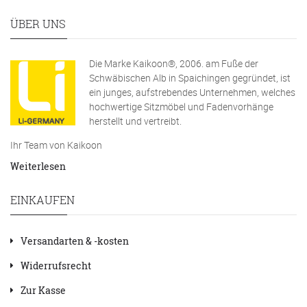
ÜBER UNS
Die Marke Kaikoon®, 2006. am Fuße der
Schwäbischen Alb in Spaichingen gegründet, ist
ein junges, aufstrebendes Unternehmen, welches
hochwertige Sitzmöbel und Fadenvorhänge
herstellt und vertreibt.
Ihr Team von Kaikoon
Weiterlesen
EINKAUFEN
Versandarten & -kosten
Widerrufsrecht
Zur Kasse