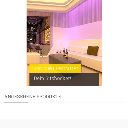
INDIVIDUELL GESTALLTET
Dein Sitzhocker!
ANGESEHENE PRODUKTE