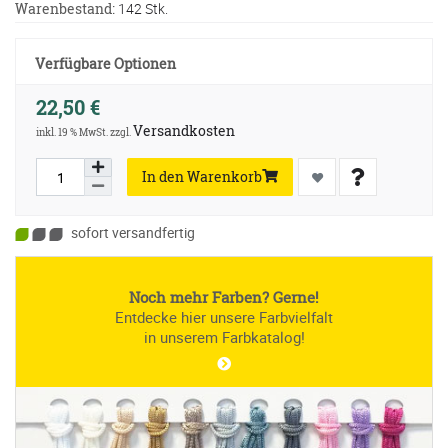
Warenbestand:
142 Stk.
Verfügbare Optionen
22,50 €
Versandkosten
inkl. 19 % MwSt. zzgl.
In den Warenkorb
sofort versandfertig
Noch mehr Farben? Gerne!
Entdecke hier unsere Farbvielfalt
in unserem Farbkatalog!