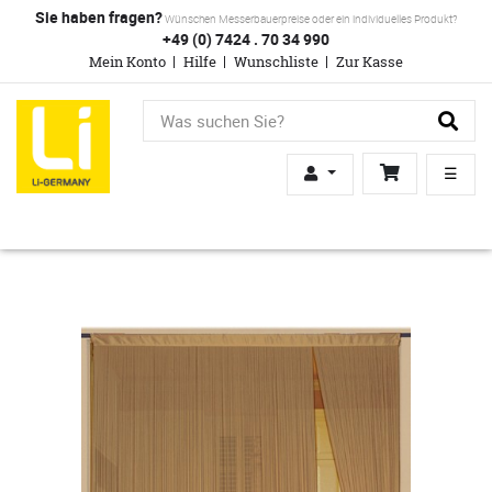
Sie haben fragen?
Wünschen Messerbauerpreise oder ein individuelles Produkt?
+49 (0) 7424 . 70 34 990
Mein Konto
Hilfe
Wunschliste
Zur Kasse
☰