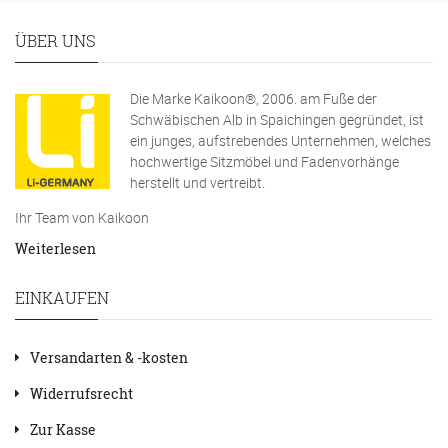
ÜBER UNS
Die Marke Kaikoon®, 2006. am Fuße der
Schwäbischen Alb in Spaichingen gegründet, ist
ein junges, aufstrebendes Unternehmen, welches
hochwertige Sitzmöbel und Fadenvorhänge
herstellt und vertreibt.
Ihr Team von Kaikoon
Weiterlesen
EINKAUFEN
Versandarten & -kosten
Widerrufsrecht
Zur Kasse