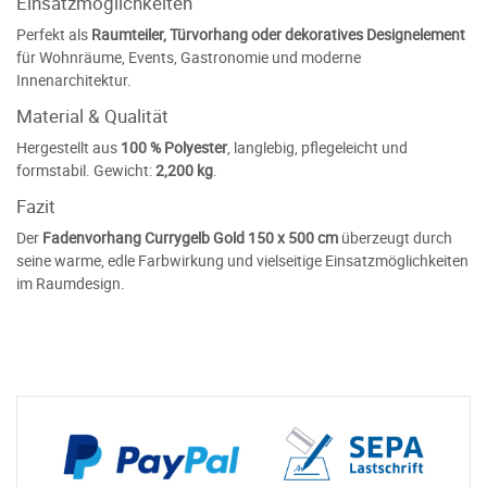
Einsatzmöglichkeiten
Perfekt als
Raumteiler, Türvorhang oder dekoratives Designelement
für Wohnräume, Events, Gastronomie und moderne
Innenarchitektur.
Material & Qualität
Hergestellt aus
100 % Polyester
, langlebig, pflegeleicht und
formstabil. Gewicht:
2,200 kg
.
Fazit
Der
Fadenvorhang Currygelb Gold 150 x 500 cm
überzeugt durch
seine warme, edle Farbwirkung und vielseitige Einsatzmöglichkeiten
im Raumdesign.