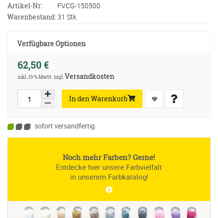
Artikel-Nr:
FVCG-150500
Warenbestand:
31 Stk.
Verfügbare Optionen
62,50 €
Versandkosten
inkl. 19 % MwSt. zzgl.
In den Warenkorb
sofort versandfertig
Noch mehr Farben? Gerne!
Entdecke hier unsere Farbvielfalt
in unserem Farbkatalog!