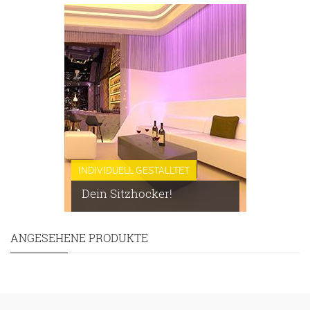
INDIVIDUELL GESTALLTET
Dein Sitzhocker!
ANGESEHENE PRODUKTE