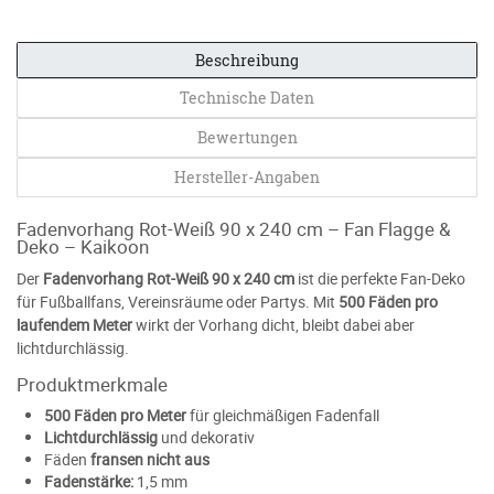
Beschreibung
Technische Daten
Bewertungen
Hersteller-Angaben
Fadenvorhang Rot-Weiß 90 x 240 cm – Fan Flagge &
Deko – Kaikoon
Der
Fadenvorhang Rot-Weiß 90 x 240 cm
ist die perfekte Fan-Deko
für Fußballfans, Vereinsräume oder Partys. Mit
500 Fäden pro
laufendem Meter
wirkt der Vorhang dicht, bleibt dabei aber
lichtdurchlässig.
Produktmerkmale
500 Fäden pro Meter
für gleichmäßigen Fadenfall
Lichtdurchlässig
und dekorativ
Fäden
fransen nicht aus
Fadenstärke:
1,5 mm