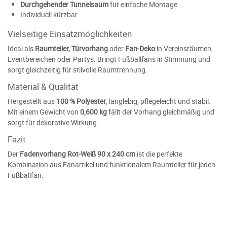
Durchgehender Tunnelsaum
für einfache Montage
Individuell kürzbar
Vielseitige Einsatzmöglichkeiten
Ideal als
Raumteiler, Türvorhang
oder
Fan-Deko
in Vereinsräumen,
Eventbereichen oder Partys. Bringt Fußballfans in Stimmung und
sorgt gleichzeitig für stilvolle Raumtrennung.
Material & Qualität
Hergestellt aus
100 % Polyester
, langlebig, pflegeleicht und stabil.
Mit einem Gewicht von
0,600 kg
fällt der Vorhang gleichmäßig und
sorgt für dekorative Wirkung.
Fazit
Der
Fadenvorhang Rot-Weiß 90 x 240 cm
ist die perfekte
Kombination aus Fanartikel und funktionalem Raumteiler für jeden
Fußballfan.