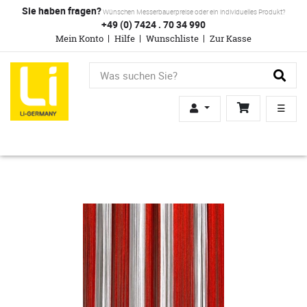
Sie haben fragen?
Wünschen Messerbauerpreise oder ein individuelles Produkt?
+49 (0) 7424 . 70 34 990
Mein Konto
Hilfe
Wunschliste
Zur Kasse
☰