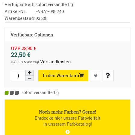
Verfügbarkeit:
sofort versandfertig
Artikel-Nr:
FVBAY-090240
Warenbestand:
93 Stk.
Verfügbare Optionen
UVP 28,90 €
22,50 €
Versandkosten
inkl. 19 % MwSt. zzgl.
In den Warenkorb
sofort versandfertig
Noch mehr Farben? Gerne!
Entdecke hier unsere Farbvielfalt
in unserem Farbkatalog!