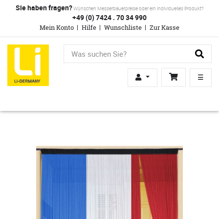
Sie haben fragen?
Wünschen Messerbauerpreise oder ein individuelles Produkt?
+49 (0) 7424 . 70 34 990
Mein Konto
Hilfe
Wunschliste
Zur Kasse
☰