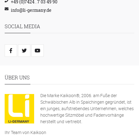
+49 (0)7424 . 7 03 49 90
info@li-germany.de
SOCIAL MEDIA
ÜBER UNS
Die Marke Kaikoon®, 2006. am Fuße der
Schwäbischen Alb in Spaichingen gegründet, ist
ein junges, aufstrebendes Unternehmen, welches
hochwertige Sitzmöbel und Fadenvorhänge
herstellt und vertreibt.
Ihr Team von Kaikoon