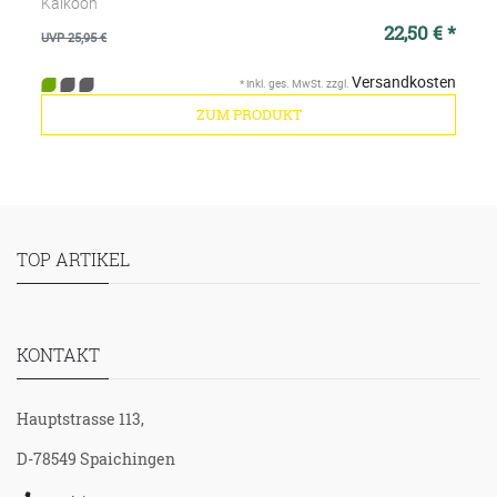
Kaikoon
22,50 € *
UVP 25,95 €
Versandkosten
*
inkl. ges. MwSt.
zzgl.
ZUM PRODUKT
TOP ARTIKEL
KONTAKT
Hauptstrasse 113,
D-78549 Spaichingen