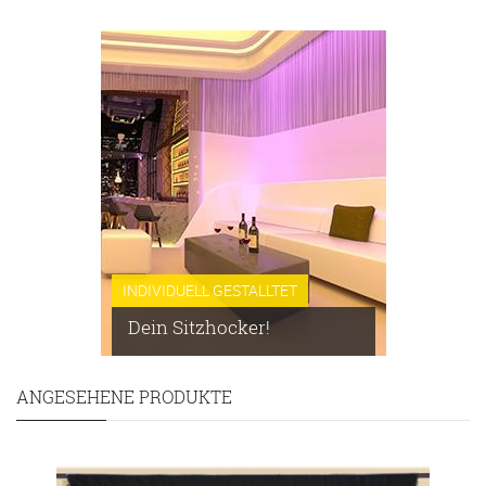
INDIVIDUELL GESTALLTET
Dein Sitzhocker!
ANGESEHENE PRODUKTE