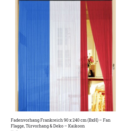
Fadenvorhang Frankreich 90 x 240 cm (BxH) – Fan
Flagge, Türvorhang & Deko – Kaikoon