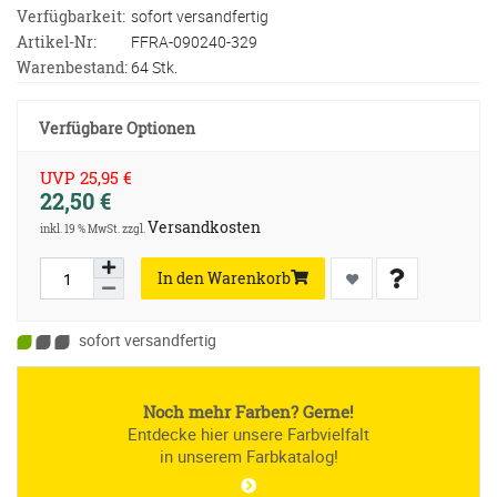
Verfügbarkeit:
sofort versandfertig
Artikel-Nr:
FFRA-090240-329
Warenbestand:
64 Stk.
Verfügbare Optionen
UVP 25,95 €
22,50 €
Versandkosten
inkl. 19 % MwSt. zzgl.
In den Warenkorb
sofort versandfertig
Noch mehr Farben? Gerne!
Entdecke hier unsere Farbvielfalt
in unserem Farbkatalog!