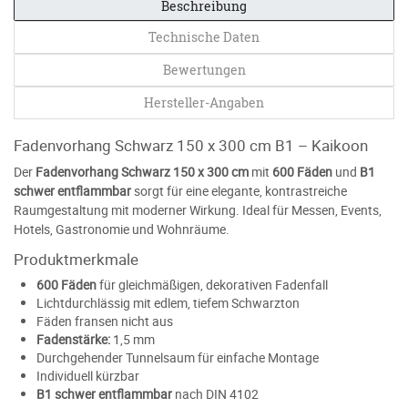
Beschreibung
Technische Daten
Bewertungen
Hersteller-Angaben
Fadenvorhang Schwarz 150 x 300 cm B1 – Kaikoon
Der
Fadenvorhang Schwarz 150 x 300 cm
mit
600 Fäden
und
B1
schwer entflammbar
sorgt für eine elegante, kontrastreiche
Raumgestaltung mit moderner Wirkung. Ideal für Messen, Events,
Hotels, Gastronomie und Wohnräume.
Produktmerkmale
600 Fäden
für gleichmäßigen, dekorativen Fadenfall
Lichtdurchlässig mit edlem, tiefem Schwarzton
Fäden fransen nicht aus
Fadenstärke:
1,5 mm
Durchgehender Tunnelsaum für einfache Montage
Individuell kürzbar
B1 schwer entflammbar
nach DIN 4102