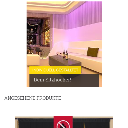
INDIVIDUELL GESTALLTET
Dein Sitzhocker!
ANGESEHENE PRODUKTE