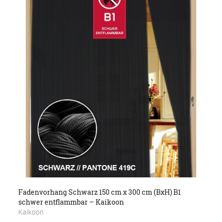
Fadenvorhang Schwarz 150 cm x 300 cm (BxH) B1
schwer entflammbar – Kaikoon
Kaikoon