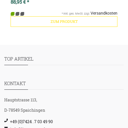
88,95 € *
Versandkosten
*
inkl. ges. MwSt.
zzgl.
ZUM PRODUKT
TOP ARTIKEL
KONTAKT
Hauptstrasse 113,
D-78549 Spaichingen
+49 (0)7424 . 7 03 49 90