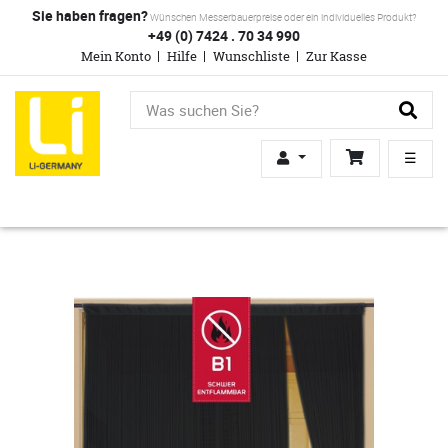
Sie haben fragen?
Wünschen Messerbauerpreise oder ein individuelles Produkt?
+49 (0) 7424 . 70 34 990
Mein Konto
Hilfe
Wunschliste
Zur Kasse
☰