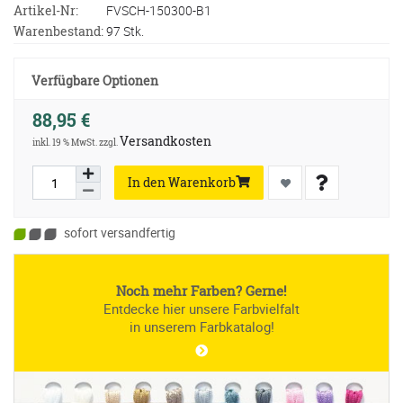
Artikel-Nr:
FVSCH-150300-B1
Warenbestand:
97 Stk.
Verfügbare Optionen
88,95 €
Versandkosten
inkl. 19 % MwSt. zzgl.
In den Warenkorb
sofort versandfertig
Noch mehr Farben? Gerne!
Entdecke hier unsere Farbvielfalt
in unserem Farbkatalog!