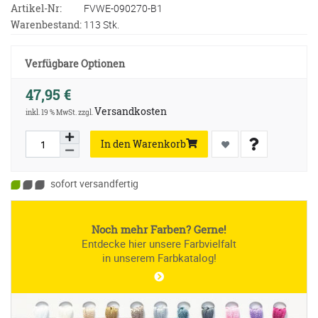
Artikel-Nr:
FVWE-090270-B1
Warenbestand:
113 Stk.
Verfügbare Optionen
47,95 €
Versandkosten
inkl. 19 % MwSt. zzgl.
In den Warenkorb
sofort versandfertig
Noch mehr Farben? Gerne!
Entdecke hier unsere Farbvielfalt
in unserem Farbkatalog!