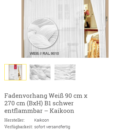
Fadenvorhang Weiß 90 cm x
270 cm (BxH) B1 schwer
entflammbar – Kaikoon
Hersteller:
Kaikoon
Verfügbarkeit:
sofort versandfertig