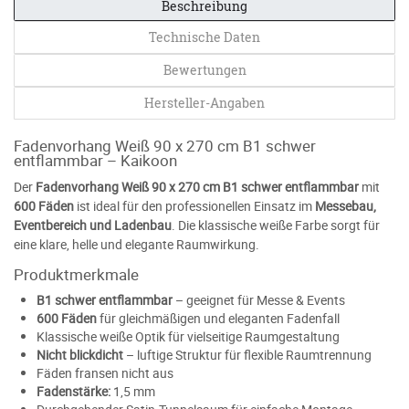
Beschreibung
Technische Daten
Bewertungen
Hersteller-Angaben
Fadenvorhang Weiß 90 x 270 cm B1 schwer
entflammbar – Kaikoon
Der
Fadenvorhang Weiß 90 x 270 cm B1 schwer entflammbar
mit
600 Fäden
ist ideal für den professionellen Einsatz im
Messebau,
Eventbereich und Ladenbau
. Die klassische weiße Farbe sorgt für
eine klare, helle und elegante Raumwirkung.
Produktmerkmale
B1 schwer entflammbar
– geeignet für Messe & Events
600 Fäden
für gleichmäßigen und eleganten Fadenfall
Klassische weiße Optik für vielseitige Raumgestaltung
Nicht blickdicht
– luftige Struktur für flexible Raumtrennung
Fäden fransen nicht aus
Fadenstärke:
1,5 mm