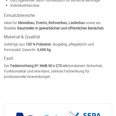
Durchgehender Satin-Tunnelsaum für einfache Montage
Individuell kürzbar
Einsatzbereiche
Ideal für
Messebau, Events, Bühnenbau, Ladenbau
sowie als
flexibler
Raumteiler in gewerblichen und öffentlichen Bereichen
.
Material & Qualität
Gefertigt aus
100 % Polyester
, langlebig, pflegeleicht und
formstabil. Gewicht:
0,680 kg
.
Fazit
Der
Fadenvorhang B1 Weiß 90 x 270 cm
kombiniert Sicherheit,
Funktionalität und eine klare, zeitlose Farbwirkung für
professionelle Anwendungen.