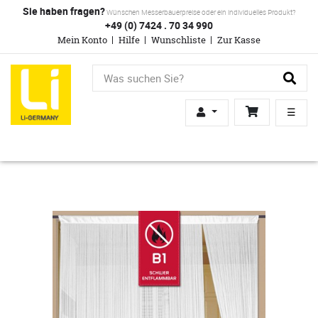
Sie haben fragen?
Wünschen Messerbauerpreise oder ein individuelles Produkt?
+49 (0) 7424 . 70 34 990
Mein Konto
Hilfe
Wunschliste
Zur Kasse
☰