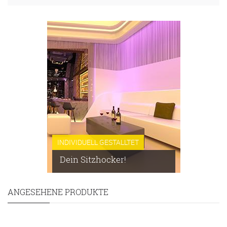
INDIVIDUELL GESTALLTET
Dein Sitzhocker!
ANGESEHENE PRODUKTE