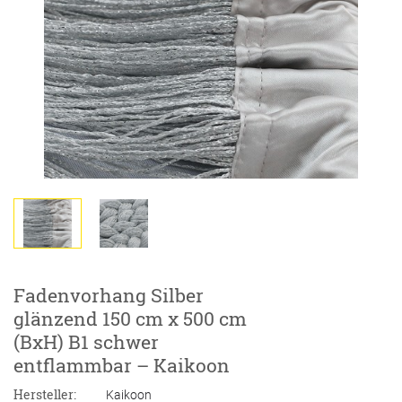
Fadenvorhang Silber
glänzend 150 cm x 500 cm
(BxH) B1 schwer
entflammbar – Kaikoon
Hersteller:
Kaikoon