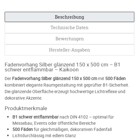
Beschreibung
Technische Daten
Bewertungen
Hersteller-Angaben
Fadenvorhang Silber glänzend 150 x 500 cm – B1
schwer entflammbar – Kaikoon
Der
Fadenvorhang Silber glänzend 150 x 500 cm
mit
500 Fäden
kombiniert elegante Raumgestaltung mit geprüfter B1-Sicherheit.
Die glänzende Oberfläche erzeugt hochwertige Lichtreflexe und
dekorative Akzente.
Produktmerkmale
B1 schwer entflammbar
nach DIN 4102 – optimal für
Messebau, Events oder öffentliche Bereiche
500 Fäden
für gleichmäßigen, dekorativen Fadenfall
Lichtdurchlässig mit edlem Glanz