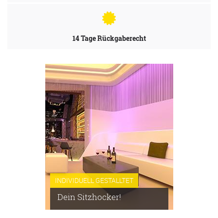
14 Tage Rückgaberecht
INDIVIDUELL GESTALLTET
Dein Sitzhocker!