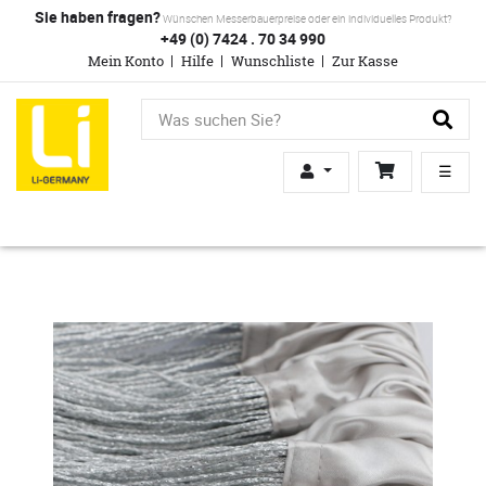
Sie haben fragen?
Wünschen Messerbauerpreise oder ein individuelles Produkt?
+49 (0) 7424 . 70 34 990
Mein Konto
Hilfe
Wunschliste
Zur Kasse
☰