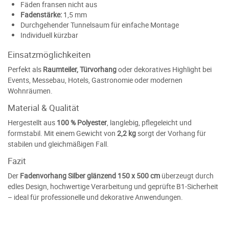
Fäden fransen nicht aus
Fadenstärke:
1,5 mm
Durchgehender Tunnelsaum für einfache Montage
Individuell kürzbar
Einsatzmöglichkeiten
Perfekt als
Raumteiler, Türvorhang
oder dekoratives Highlight bei
Events, Messebau, Hotels, Gastronomie oder modernen
Wohnräumen.
Material & Qualität
Hergestellt aus
100 % Polyester
, langlebig, pflegeleicht und
formstabil. Mit einem Gewicht von
2,2 kg
sorgt der Vorhang für
stabilen und gleichmäßigen Fall.
Fazit
Der
Fadenvorhang Silber glänzend 150 x 500 cm
überzeugt durch
edles Design, hochwertige Verarbeitung und geprüfte B1-Sicherheit
– ideal für professionelle und dekorative Anwendungen.