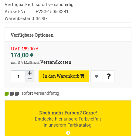
Verfügbarkeit:
sofort versandfertig
Artikel-Nr:
FVSG-150500-B1
Warenbestand:
36 Stk.
Verfügbare Optionen
UVP 189,00 €
174,00 €
Versandkosten
inkl. 19 % MwSt. zzgl.
In den Warenkorb
sofort versandfertig
Noch mehr Farben? Gerne!
Entdecke hier unsere Farbvielfalt
in unserem Farbkatalog!