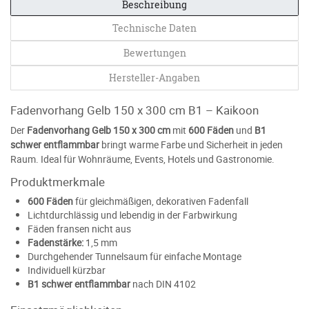
Beschreibung
Technische Daten
Bewertungen
Hersteller-Angaben
Fadenvorhang Gelb 150 x 300 cm B1 – Kaikoon
Der
Fadenvorhang Gelb 150 x 300 cm
mit
600 Fäden
und
B1
schwer entflammbar
bringt warme Farbe und Sicherheit in jeden
Raum. Ideal für Wohnräume, Events, Hotels und Gastronomie.
Produktmerkmale
600 Fäden
für gleichmäßigen, dekorativen Fadenfall
Lichtdurchlässig und lebendig in der Farbwirkung
Fäden fransen nicht aus
Fadenstärke:
1,5 mm
Durchgehender Tunnelsaum für einfache Montage
Individuell kürzbar
B1 schwer entflammbar
nach DIN 4102