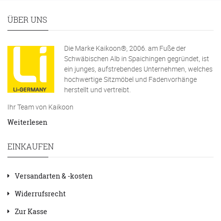
ÜBER UNS
Die Marke Kaikoon®, 2006. am Fuße der
Schwäbischen Alb in Spaichingen gegründet, ist
ein junges, aufstrebendes Unternehmen, welches
hochwertige Sitzmöbel und Fadenvorhänge
herstellt und vertreibt.
Ihr Team von Kaikoon
Weiterlesen
EINKAUFEN
Versandarten & -kosten
Widerrufsrecht
Zur Kasse