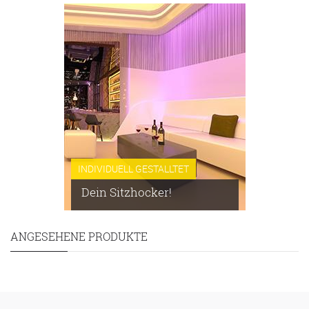
INDIVIDUELL GESTALLTET
Dein Sitzhocker!
ANGESEHENE PRODUKTE