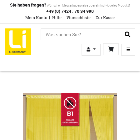
Sie haben fragen?
Wünschen Messerbauerpreise oder ein individuelles Produkt?
+49 (0) 7424 . 70 34 990
Mein Konto
Hilfe
Wunschliste
Zur Kasse
☰