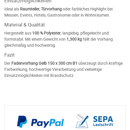
Einsatzmöglichkeiten
Ideal als
Raumteiler, Türvorhang
oder farbliches Highlight bei
Messen, Events, Hotels, Gastronomie oder in Wohnräumen.
Material & Qualität
Hergestellt aus
100 % Polyester
, langlebig, pflegeleicht und
formstabil. Mit einem Gewicht von
1,300 kg
fällt der Vorhang
gleichmäßig und hochwertig.
Fazit
Der
Fadenvorhang Gelb 150 x 300 cm B1
überzeugt durch kräftige
Farbwirkung, hochwertige Verarbeitung und vielseitige
Einsatzmöglichkeiten mit Brandschutz.