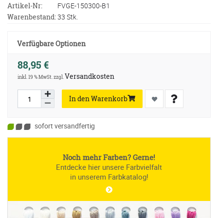
Artikel-Nr:
FVGE-150300-B1
Warenbestand:
33 Stk.
Verfügbare Optionen
88,95 €
Versandkosten
inkl. 19 % MwSt. zzgl.
In den Warenkorb
sofort versandfertig
Noch mehr Farben? Gerne!
Entdecke hier unsere Farbvielfalt
in unserem Farbkatalog!