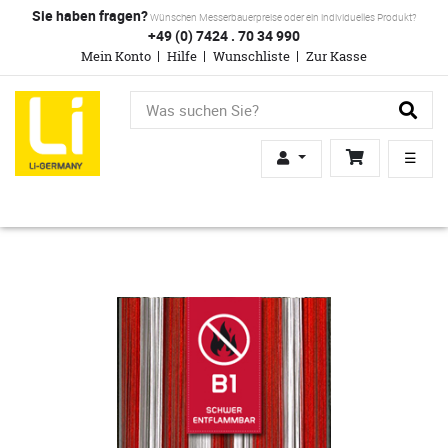
Sie haben fragen?
Wünschen Messerbauerpreise oder ein individuelles Produkt?
+49 (0) 7424 . 70 34 990
Mein Konto
Hilfe
Wunschliste
Zur Kasse
☰