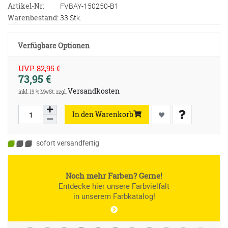
Artikel-Nr:
FVBAY-150250-B1
Warenbestand:
33 Stk.
Verfügbare Optionen
UVP 82,95 €
73,95 €
Versandkosten
inkl. 19 % MwSt. zzgl.
In den Warenkorb
sofort versandfertig
Noch mehr Farben? Gerne!
Entdecke hier unsere Farbvielfalt
in unserem Farbkatalog!