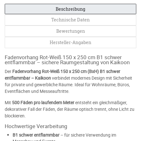
Beschreibung
Technische Daten
Bewertungen
Hersteller-Angaben
Fadenvorhang Rot-Weiß 150 x 250 cm B1 schwer
entflammbar – sichere Raumgestaltung von Kaikoon
Der
Fadenvorhang Rot-Weiß 150 x 250 cm (BxH) B1 schwer
entflammbar – Kaikoon
verbindet modernes Design mit Sicherheit
für private und gewerbliche Räume. Ideal für Wohnräume, Büros,
Eventflächen und Messeauftritte.
Mit
500 Fäden pro laufendem Meter
entsteht ein gleichmäßiger,
dekorativer Fall der Fäden, der Räume optisch trennt, ohne Licht zu
blockieren.
Hochwertige Verarbeitung
B1 schwer entflammbar
– für sichere Verwendung im