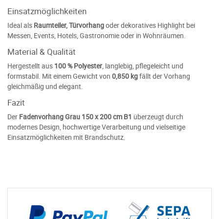
Einsatzmöglichkeiten
Ideal als
Raumteiler, Türvorhang
oder dekoratives Highlight bei
Messen, Events, Hotels, Gastronomie oder in Wohnräumen.
Material & Qualität
Hergestellt aus
100 % Polyester
, langlebig, pflegeleicht und
formstabil. Mit einem Gewicht von
0,850 kg
fällt der Vorhang
gleichmäßig und elegant.
Fazit
Der
Fadenvorhang Grau 150 x 200 cm B1
überzeugt durch
modernes Design, hochwertige Verarbeitung und vielseitige
Einsatzmöglichkeiten mit Brandschutz.