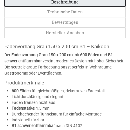
Beschreibung
Technische Daten
Bewertungen
Hersteller-Angaben
Fadenvorhang Grau 150 x 200 cm B1 – Kaikoon
Der
Fadenvorhang Grau 150 x 200 cm
mit
600 Fäden
und
B1
schwer entflammbar
vereint modernes Design mit hoher Sicherheit.
Die neutrale graue Farbgebung passt perfekt in Wohnräume,
Gastronomie oder Eventflächen.
Produktmerkmale
600 Fäden
für gleichmäßigen, dekorativen Fadenfall
Lichtdurchlässig und elegant
Fäden fransen nicht aus
Fadenstärke:
1,5 mm
Durchgehender Tunnelsaum für einfache Montage
Individuell kürzbar
B1 schwer entflammbar
nach DIN 4102