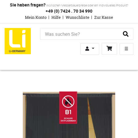
Sie haben fragen?
Wünschen Messerbauerpreise oder ein individuelles Produkt?
+49 (0) 7424 . 70 34 990
Mein Konto
Hilfe
Wunschliste
Zur Kasse
☰