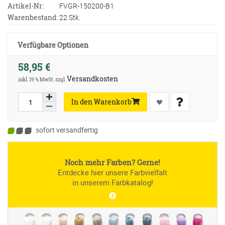
Artikel-Nr:
FVGR-150200-B1
Warenbestand:
22 Stk.
Verfügbare Optionen
58,95 €
Versandkosten
inkl. 19 % MwSt. zzgl.
In den Warenkorb
sofort versandfertig
Noch mehr Farben? Gerne!
Entdecke hier unsere Farbvielfalt
in unserem Farbkatalog!