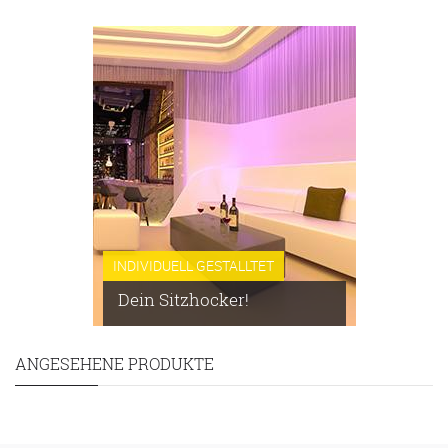
INDIVIDUELL GESTALLTET
Dein Sitzhocker!
ANGESEHENE PRODUKTE