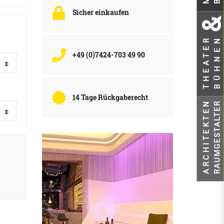
Sicher einkaufen
BÜHNEN
THEATER
+49 (0)7424-703 49 90
14 Tage Rückgaberecht
ARCHITEKTEN
RAUMGESTALTER