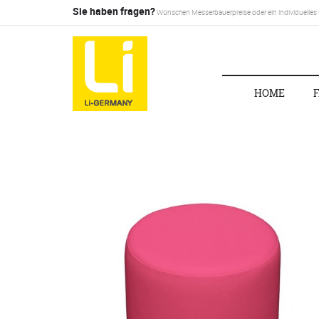
Sie haben fragen?
Wünschen Messerbauerpreise oder ein individuelles
HOME