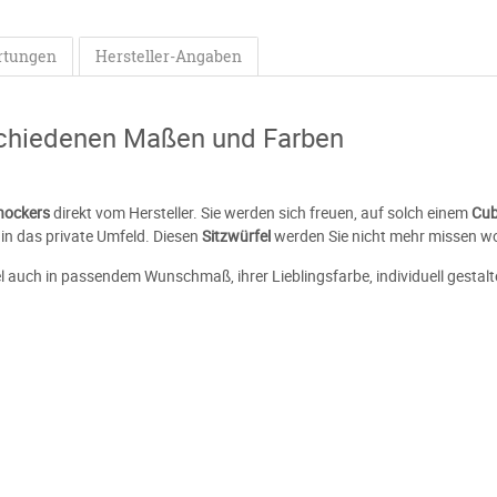
rtungen
Hersteller-Angaben
schiedenen Maßen und Farben
hockers
direkt vom Hersteller. Sie werden sich freuen, auf solch einem
Cu
in das private Umfeld. Diesen
Sitzwürfel
werden Sie nicht mehr missen wo
l auch in passendem Wunschmaß, ihrer Lieblingsfarbe, individuell gestalt