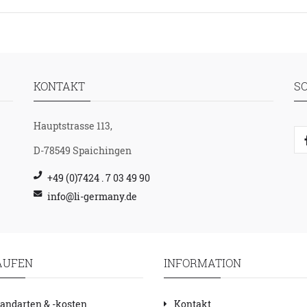
KONTAKT
S
Hauptstrasse 113,
D-78549 Spaichingen
+49 (0)7424 . 7 03 49 90
info@li-germany.de
AUFEN
INFORMATION
andarten & -kosten
Kontakt