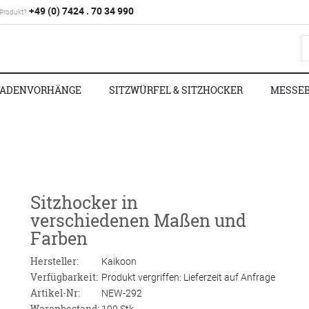
+49 (0) 7424 . 70 34 990
 Produkt?
FADENVORHÄNGE
SITZWÜRFEL & SITZHOCKER
MESSE
Sitzhocker in
verschiedenen Maßen und
Farben
Hersteller:
Kaikoon
Verfügbarkeit:
Produkt vergriffen: Lieferzeit auf Anfrage
Artikel-Nr:
NEW-292
Warenbestand:
100 Stk.