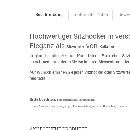
Beschreibung
Technische Daten
Bewe
Hochwertiger Sitzhocker in ver
Eleganz als
von
Sitzwürfel
Kaikoon
Unglaublich pflegeleichtes Kunstleder in Form eines
Sitz
zu nehmen. Integrieren Sie ihn in Ihren
Messestand
oder 
Auf Wunsch erhalten Sie jeden Sitzhocker oder Sitzwürfe
bedruckt.
Bitte beachten:
Farbdarstellungen unverbindlich.
Je nach Monitor kann es zu geringen Farbabweichungen in der Darstellung kommen.
ANGESEHENE PRODUKTE