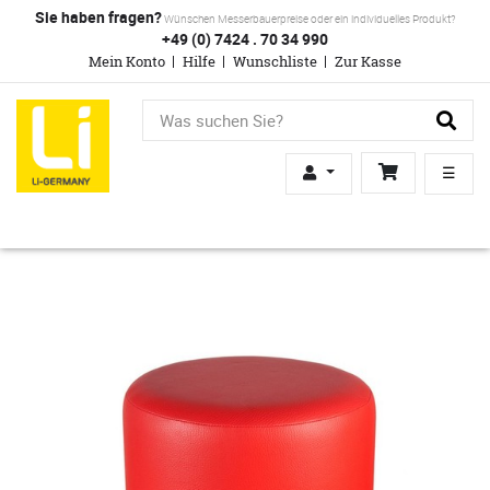
Sie haben fragen?
Wünschen Messerbauerpreise oder ein individuelles Produkt?
+49 (0) 7424 . 70 34 990
Mein Konto
Hilfe
Wunschliste
Zur Kasse
☰