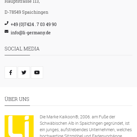
Hauptstrasse 113,
D-78549 Spaichingen
+49 (0)7424 . 7 03 49 90
info@li-germany.de
SOCIAL MEDIA
ÜBER UNS
Die Marke Kaikoon®, 2006. am Fuße der
Schwäbischen Alb in Spaichingen gegründet, ist
ein junges, aufstrebendes Unternehmen, welches
hochwertige Sitzmöbel und Fadenvorhänge